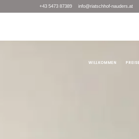
+43 5473 87389
info@riatschhof-nauders.at
Riatschhof
WILLKOMMEN
PREIS