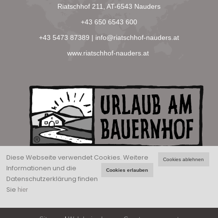
Riatschhof 211, AT-6543 Nauders
+43 650 6543 600
+43 5473 87389
|
info@riatschhof-nauders.at
www.riatschhof-nauders.at
Diese Webseite verwendet Cookies.
Weitere
Cookies ablehnen
Informationen und die
Cookies erlauben
Datenschutzerklärung finden
Sie
hier
Riatschhof |
Datenschutz
|
Cookies deaktivieren
|
Impressum
|