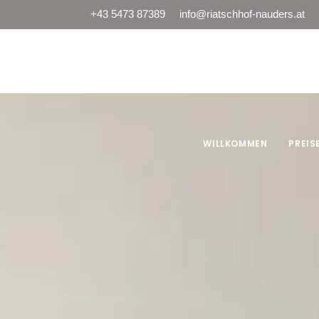
+43 5473 87389
info@riatschhof-nauders.at
Riatschhof
WILLKOMMEN
PREIS